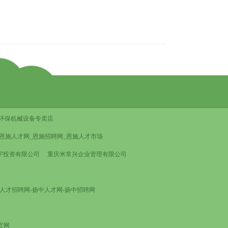
环保机械设备专卖店
恩施人才网_恩施招聘网_恩施人才市场
宇投资有限公司
重庆米常兴企业管理有限公司
人才招聘网-扬中人才网-扬中招聘网
官网