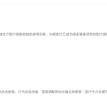
城镇住户医疗保险轨制的束缚完善，勾搭医疗已成为很多家庭清苦的医疗保
的伏击扮装。行为信息传递、资源调配和信任确立的桥梁，医疗中介在擢