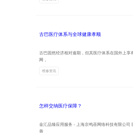
古巴医疗体系与全球健康孝顺
古巴固然经济相对逾期，但其医疗体系在国外上享有
网，
维修资讯
怎样交纳医疗保障？
金汇品臻应用服务 - 上海京鸣蓓网络科技有限公
善