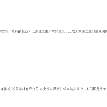
的技能、专科的就业和以东说念主为本的理念，正成为东说念主们健康照
-广东陶粒-战果建材有限公司 在突发世界事件或当然灾害中，时间即是生