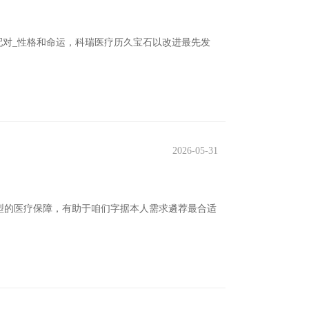
配对_性格和命运，科瑞医疗历久宝石以改进最先发
2026-05-31
型的医疗保障，有助于咱们字据本人需求遴荐最合适