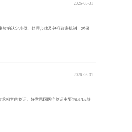
2026-05-31
疗事故的认定步伐、处理步伐及包袱致密机制，对保
2026-05-31
相宜的签证。好意思国医疗签证主要为B1/B2签