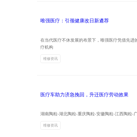
唯强医疗：引颈健康改日新遴荐
在当代医疗不休发展的布景下，唯强医疗凭借先进
疗机构
维修资讯
医疗车助力济急挽回，升迁医疗劳动效果
湖南陶粒-湖北陶粒-重庆陶粒-安徽陶粒-江西陶粒
维修资讯