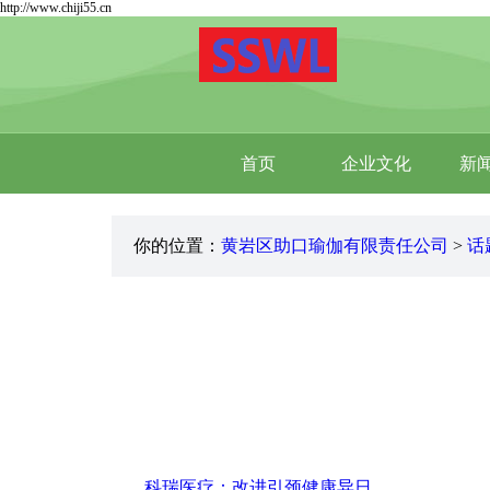
http://www.chiji55.cn
首页
企业文化
新
你的位置：
黄岩区助口瑜伽有限责任公司
>
话
科瑞医疗：改进引颈健康异日