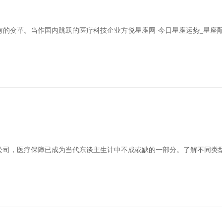
的变革。当作国内跳跃的医疗科技企业方悦星座网-今日星座运势_星座
公司，医疗保障已成为当代东谈主生计中不成或缺的一部分。了解不同类