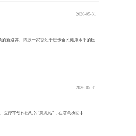
2026-05-31
顾的新遴荐。四肢一家奋勉于进步全民健康水平的医
2026-05-31
命。医疗车动作出动的“急救站”，在济急挽回中