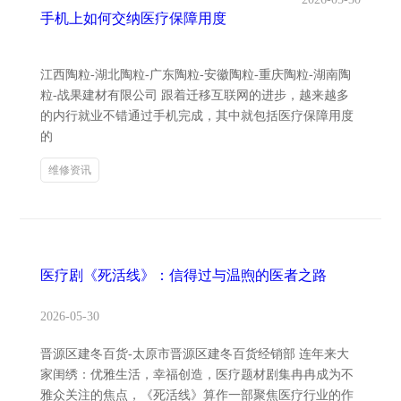
手机上如何交纳医疗保障用度
江西陶粒-湖北陶粒-广东陶粒-安徽陶粒-重庆陶粒-湖南陶
粒-战果建材有限公司 跟着迁移互联网的进步，越来越多
的内行就业不错通过手机完成，其中就包括医疗保障用度
的
维修资讯
医疗剧《死活线》：信得过与温煦的医者之路
2026-05-30
晋源区建冬百货-太原市晋源区建冬百货经销部 连年来大
家闺绣：优雅生活，幸福创造，医疗题材剧集冉冉成为不
雅众关注的焦点，《死活线》算作一部聚焦医疗行业的作