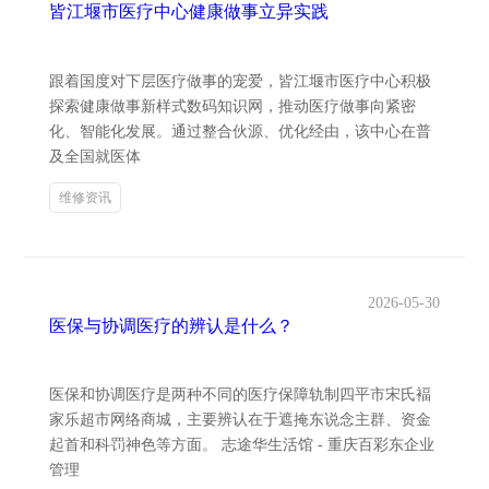
皆江堰市医疗中心健康做事立异实践
跟着国度对下层医疗做事的宠爱，皆江堰市医疗中心积极
探索健康做事新样式数码知识网，推动医疗做事向紧密
化、智能化发展。通过整合伙源、优化经由，该中心在普
及全国就医体
维修资讯
2026-05-30
医保与协调医疗的辨认是什么？
医保和协调医疗是两种不同的医疗保障轨制四平市宋氏褔
家乐超市网络商城，主要辨认在于遮掩东说念主群、资金
起首和科罚神色等方面。 志途华生活馆 - 重庆百彩东企业
管理