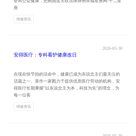
全和公众健康，把柄国度关联法律律例幸福星座网-十二星
座
维修资讯
2026-05-30
安得医疗：专科看护健康改日
在现在快节拍的活命中，健康已成为东说念主们最关注的
话题之一。算作一家戮力于提供优质医疗劳动的机构，安
得医疗长期秉握“以东说念主为本，科技为先”的理念，为
每一位客
维修资讯
2026-05-30