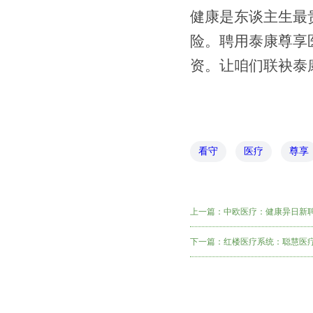
健康是东谈主生最
险。聘用泰康尊享
资。让咱们联袂泰
看守
医疗
尊享
上一篇：
中欧医疗：健康异日新
下一篇：
红楼医疗系统：聪慧医